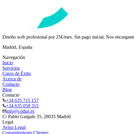
Diseño web profesional por 25€/mes. Sin pago inicial. Nos encargam
Madrid, España
Navegación
Inicio
Servicios
Casos de Éxito
Acerca de
Contacto
Blog
Contacto
+34 635 715 157
+34 635 058 315
info@codiaj.es
C/ Pablo Gargalo 35, 28035 Madrid
Legal
Aviso Legal
Consentimiento Clientes