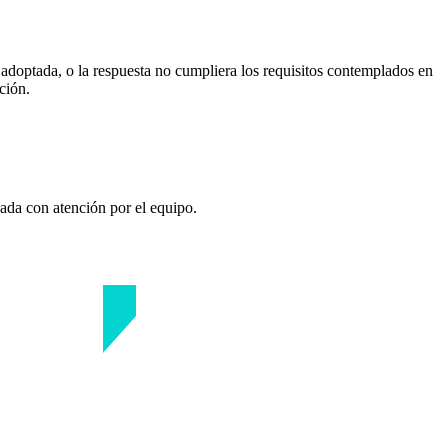
n adoptada, o la respuesta no cumpliera los requisitos contemplados en
ción.
zada con atención por el equipo.