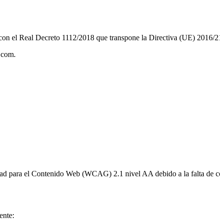
 con el Real Decreto 1112/2018 que transpone la Directiva (UE) 2016/
j.com.
idad para el Contenido Web (WCAG) 2.1 nivel AA debido a la falta de c
ente: