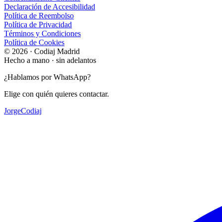
Declaración de Accesibilidad
Política de Reembolso
Política de Privacidad
Términos y Condiciones
Política de Cookies
© 2026 · Codiaj Madrid
Hecho a mano · sin adelantos
¿Hablamos por WhatsApp?
Elige con quién quieres contactar.
Jorge
Codiaj