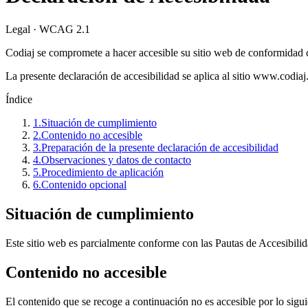
Legal · WCAG 2.1
Codiaj se compromete a hacer accesible su sitio web de conformidad
La presente declaración de accesibilidad se aplica al sitio www.codia
Índice
1
.
Situación de cumplimiento
2
.
Contenido no accesible
3
.
Preparación de la presente declaración de accesibilidad
4
.
Observaciones y datos de contacto
5
.
Procedimiento de aplicación
6
.
Contenido opcional
Situación de cumplimiento
Este sitio web es parcialmente conforme con las Pautas de Accesibil
Contenido no accesible
El contenido que se recoge a continuación no es accesible por lo sigui