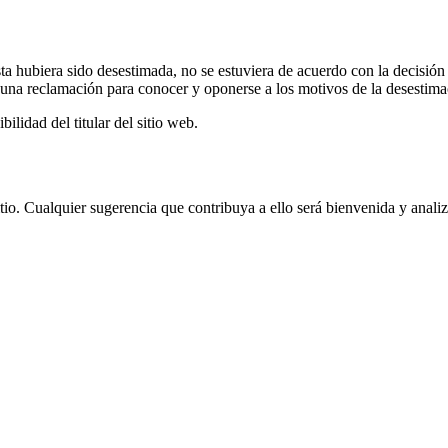
sta hubiera sido desestimada, no se estuviera de acuerdo con la decisió
r una reclamación para conocer y oponerse a los motivos de la desestima
lidad del titular del sitio web.
itio. Cualquier sugerencia que contribuya a ello será bienvenida y anali