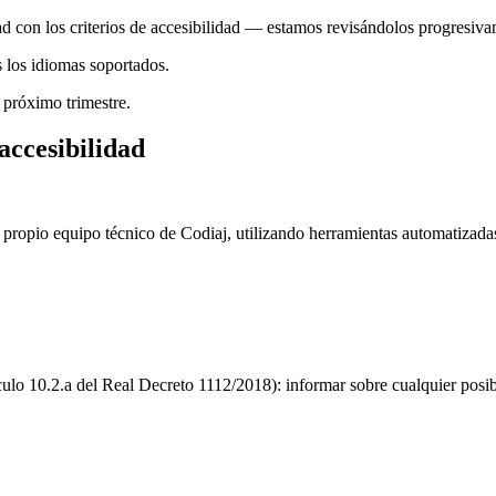
 con los criterios de accesibilidad — estamos revisándolos progresiva
s los idiomas soportados.
 próximo trimestre.
accesibilidad
propio equipo técnico de Codiaj, utilizando herramientas automatizadas
culo 10.2.a del Real Decreto 1112/2018): informar sobre cualquier posib