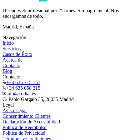
Diseño web profesional por 25€/mes. Sin pago inicial. Nos
encargamos de todo.
Madrid, España
Navegación
Inicio
Servicios
Casos de Éxito
Acerca de
Contacto
Blog
Contacto
+34 635 715 157
+34 635 058 315
info@codiaj.es
C/ Pablo Gargalo 35, 28035 Madrid
Legal
Aviso Legal
Consentimiento Clientes
Declaración de Accesibilidad
Política de Reembolso
Política de Privacidad
Términos y Condiciones