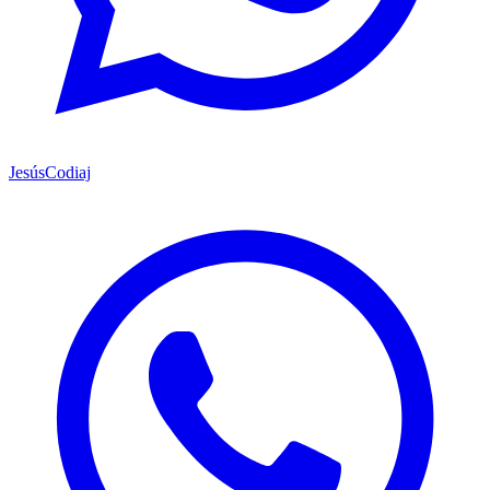
Jesús
Codiaj