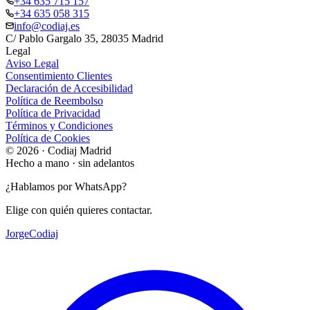
+34 635 715 157
+34 635 058 315
info@codiaj.es
C/ Pablo Gargalo 35, 28035 Madrid
Legal
Aviso Legal
Consentimiento Clientes
Declaración de Accesibilidad
Política de Reembolso
Política de Privacidad
Términos y Condiciones
Política de Cookies
© 2026 · Codiaj Madrid
Hecho a mano · sin adelantos
¿Hablamos por WhatsApp?
Elige con quién quieres contactar.
Jorge
Codiaj