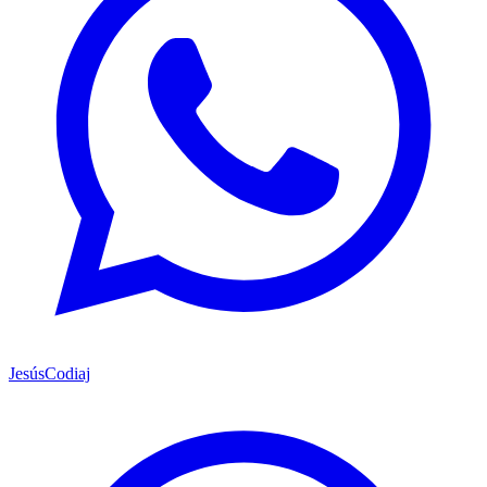
Jesús
Codiaj